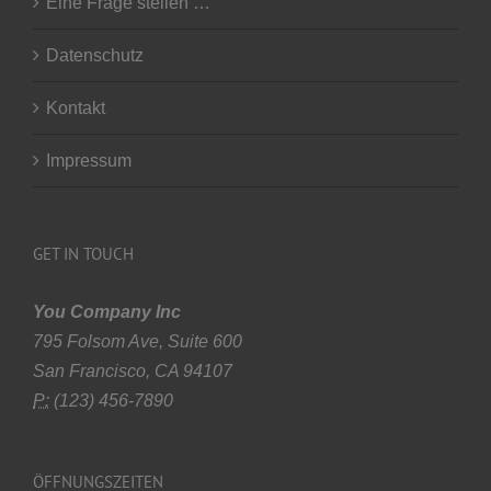
Eine Frage stellen …
Datenschutz
Kontakt
Impressum
GET IN TOUCH
You Company Inc
795 Folsom Ave, Suite 600
San Francisco, CA 94107
P:
(123) 456-7890
ÖFFNUNGSZEITEN