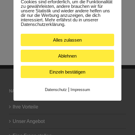
Cookies sind erforderlich, um die Funktionalität
zu gewährleisten, andere brauchen wir für
unsere Statistik und wieder andere helfen uns
dir nur die Werbung anzuzeigen, die dich
interessiert. Mehr erfährst du in unserer
Datenschutzerklärung.
Alles zulassen
Ablehnen
Einzeln bestätigen
|
Datenschutz
Impressum
NAVIGATION
Ihre Vorteile
Unser Angebot