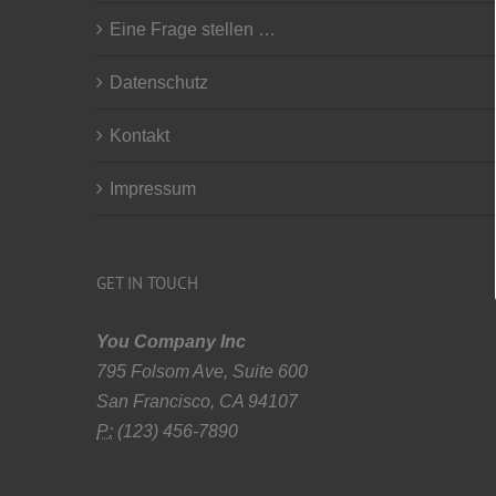
Eine Frage stellen …
Datenschutz
Kontakt
Impressum
GET IN TOUCH
You Company Inc
795 Folsom Ave, Suite 600
San Francisco, CA 94107
P:
(123) 456-7890