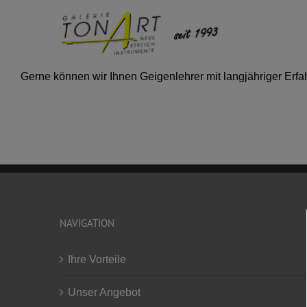
Skip
to
content
Gerne können wir Ihnen Geigenlehrer mit langjähriger Erfah
NAVIGATION
Ihre Vorteile
Unser Angebot