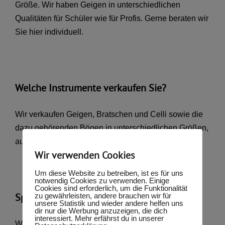
Größe. Wir haben Geigen in unterschiedlichen
Qualitäten für Schüler wie für Profis. Gerne beraten wir
Sie hier individuell.
Welche Instrumente verkaufen Sie?
Wir verkaufen Geigen, Bratschen und Celli sowie die
dazu gehörenden Bögen in unterschiedlichen Größen,
auch als Set.
Wir verwenden Cookies
Um diese Website zu betreiben, ist es für uns
notwendig Cookies zu verwenden. Einige
Cookies sind erforderlich, um die Funktionalität
Spielen Sie selbst Geige?
zu gewährleisten, andere brauchen wir für
unsere Statistik und wieder andere helfen uns
dir nur die Werbung anzuzeigen, die dich
interessiert. Mehr erfährst du in unserer
Wir spielen Geigen bzw. Bratsche seit unserer